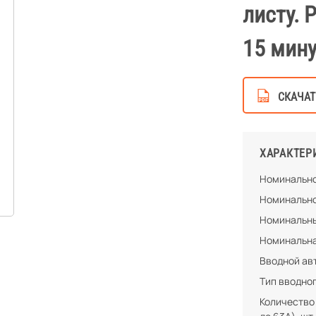
листу. 
15 мину
СКАЧАТ
ХАРАКТЕР
Номинально
Номинально
Номинальны
Номинальна
Вводной ав
Тип вводно
Количество