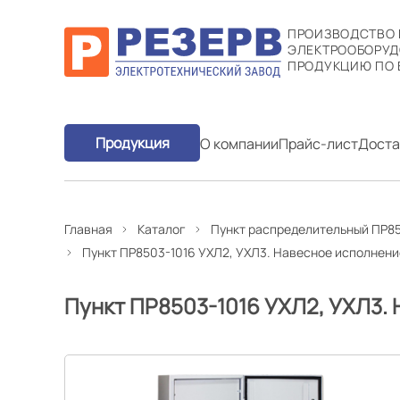
ПРОИЗВОДСТВО
ЭЛЕКТРООБОРУД
ПРОДУКЦИЮ ПО 
Продукция
О компании
Прайс-лист
Доста
Главная
Каталог
Пункт распределительный ПР85
Пункт ПР8503-1016 УХЛ2, УХЛ3. Навесное исполнени
Пункт ПР8503-1016 УХЛ2, УХЛ3.