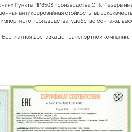
даниях.Пункты ПР8503 производства ЭТК-Резерв им
шенная антикоррозийная стойкость, высококачест
 импортного производства, удобство монтажа, выс
и. Бесплатная доставка до транспортной компании.