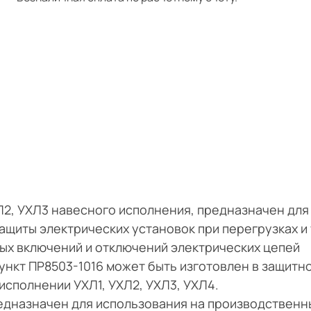
Л2, УХЛ3 навесного исполнения, предназначен для
ащиты электрических установок при перегрузках и 
ых включений и отключений электрических цепей
ункт ПР8503-1016 может быть изготовлен в защитн
 исполнении УХЛ1, УХЛ2, УХЛ3, УХЛ4.
едназначен для использования на производственн