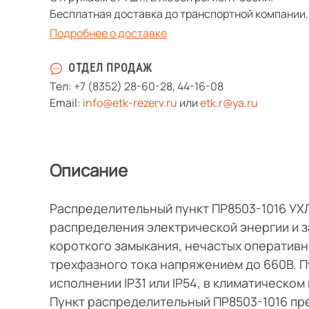
Бесплатная доставка до транспортной компании.
Подробнее о доставке
ОТДЕЛ ПРОДАЖ
Тел:
+7 (8352) 28-60-28
,
44-16-08
Email:
info@etk-rezerv.ru
или
etk.r@ya.ru
Описание
Распределительный пункт ПР8503-1016 УХ
распределения электрической энергии и з
короткого замыкания, нечастых оперативн
трехфазного тока напряжением до 660В. П
исполнении IP31 или IP54, в климатическом
Пункт распределительный ПР8503-1016 пр