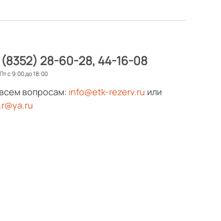
 (8352) 28-60-28
44-16-08
Пт с 9:00 до 18:00
 всем вопросам:
info@etk-rezerv.ru
или
.r@ya.ru