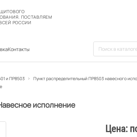
 ЩИТОВОГО
ОВАНИЯ. ПОСТАВЛЯЕМ
ВСЕЙ РОССИИ
вка
Контакты
01 и ПР8503
Пункт распределительный ПР8503 навесного исп
е
 Навесное исполнение
Цена: п