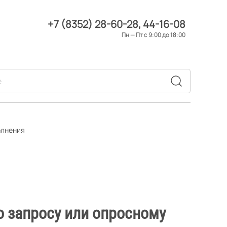
+7 (8352) 28-60-28
44-16-08
Пн — Пт с 9:00 до 18:00
олнения
о запросу или опросному