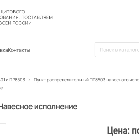
 ЩИТОВОГО
ОВАНИЯ. ПОСТАВЛЯЕМ
ВСЕЙ РОССИИ
вка
Контакты
01 и ПР8503
Пункт распределительный ПР8503 навесного исп
ие
 Навесное исполнение
Цена: п