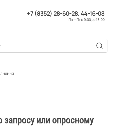
+7 (8352) 28-60-28
44-16-08
Пн — Пт с 9:00 до 18:00
олнения
о запросу или опросному