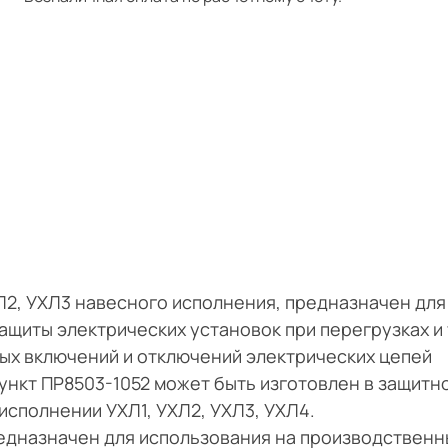
Л2, УХЛ3 навесного исполнения, предназначен для
ащиты электрических установок при перегрузках и 
ых включений и отключений электрических цепей
ункт ПР8503-1052 может быть изготовлен в защитн
 исполнении УХЛ1, УХЛ2, УХЛ3, УХЛ4.
едназначен для использования на производственн