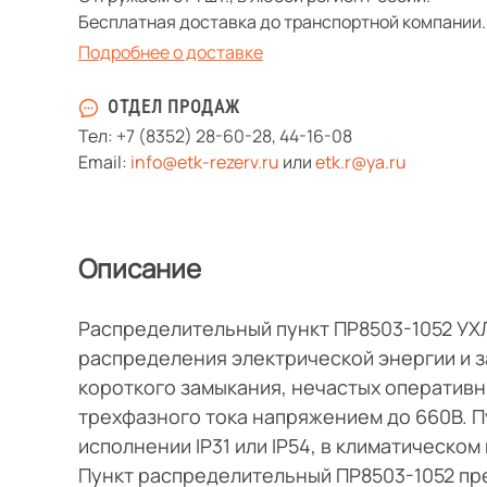
Бесплатная доставка до транспортной компании.
Подробнее о доставке
ОТДЕЛ ПРОДАЖ
Тел:
+7 (8352) 28-60-28
,
44-16-08
Email:
info@etk-rezerv.ru
или
etk.r@ya.ru
Описание
Распределительный пункт ПР8503-1052 УХ
распределения электрической энергии и з
короткого замыкания, нечастых оперативн
трехфазного тока напряжением до 660В. П
исполнении IP31 или IP54, в климатическом
Пункт распределительный ПР8503-1052 пр