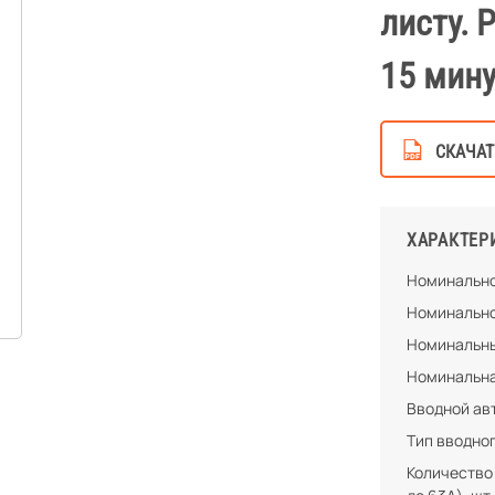
листу. 
15 мину
СКАЧАТ
ХАРАКТЕР
Номинально
Номинально
Номинальны
Номинальна
Вводной ав
Тип вводно
Количество