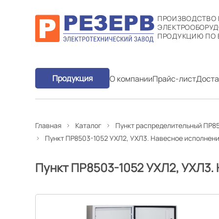
ПРОИЗВОДСТВО
ЭЛЕКТРООБОРУД
ПРОДУКЦИЮ ПО 
Продукция
О компании
Прайс-лист
Доста
Главная
Каталог
Пункт распределительный ПР85
Пункт ПР8503-1052 УХЛ2, УХЛ3. Навесное исполнен
Пункт ПР8503-1052 УХЛ2, УХЛ3.