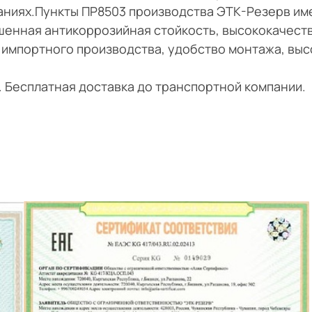
даниях.Пункты ПР8503 производства ЭТК-Резерв им
шенная антикоррозийная стойкость, высококачест
 импортного производства, удобство монтажа, выс
и. Бесплатная доставка до транспортной компании.