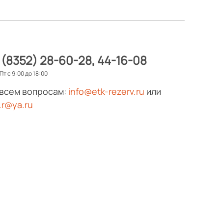
 (8352) 28-60-28
44-16-08
Пт с 9:00 до 18:00
 всем вопросам:
info@etk-rezerv.ru
или
.r@ya.ru