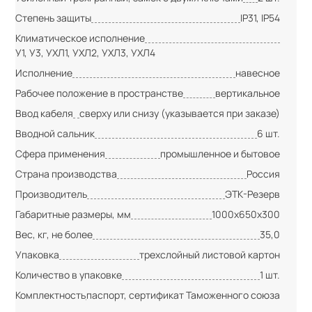
Степень защиты
IP31, IP54
Климатическое исполнение
У1, У3, УХЛ1, УХЛ2, УХЛ3, УХЛ4
Исполнение
навесное
Рабочее положение в пространстве
вертикальное
Ввод кабеля
сверху или снизу (указывается при заказе)
Вводной сальник
6 шт.
Сфера применения
промышленное и бытовое
Страна производства
Россия
Производитель
ЭТК-Резерв
Габаритные размеры, мм
1000х650х300
Вес, кг, не более
35,0
Упаковка
трехслойный листовой картон
Количество в упаковке
1 шт.
Комплектность
паспорт, сертификат Таможенного союза