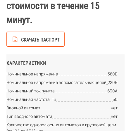
стоимости в течение 15
минут.
СКАЧАТЬ ПАСПОРТ
ХАРАКТЕРИСТИКИ
Номинальное напряжение
380В
Номинальное напряжение вспомогательных цепей
220В
Номинальный ток пункта
630А
Номинальная частота, Гц
50
Вводной автомат
нет
Тип вводного автомата
нет
Количество однополюсных автоматов в групповой цепи
(от 10А до 63А), шт.