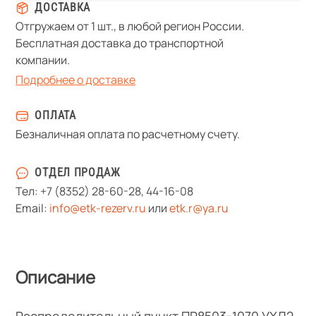
ДОСТАВКА
Отгружаем от 1 шт., в любой регион России.
Бесплатная доставка до транспортной
компании.
Подробнее о доставке
ОПЛАТА
Безналичная оплата по расчетному счету.
ОТДЕЛ ПРОДАЖ
Тел:
+7 (8352) 28-60-28
,
44-16-08
Email:
info@etk-rezerv.ru
или
etk.r@ya.ru
Описание
Распределительный пункт ПР8503-1070 УХЛ2,