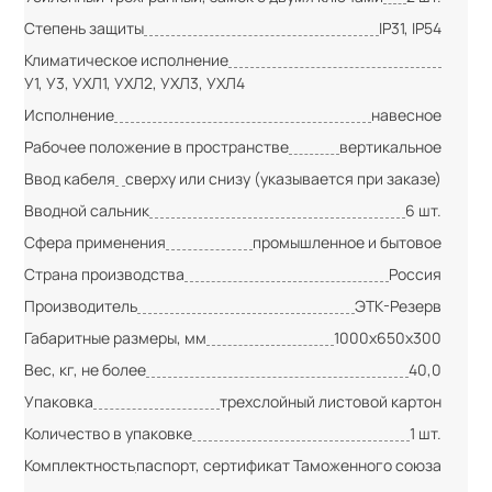
Степень защиты
IP31, IP54
Климатическое исполнение
У1, У3, УХЛ1, УХЛ2, УХЛ3, УХЛ4
Исполнение
навесное
Рабочее положение в пространстве
вертикальное
Ввод кабеля
сверху или снизу (указывается при заказе)
Вводной сальник
6 шт.
Сфера применения
промышленное и бытовое
Страна производства
Россия
Производитель
ЭТК-Резерв
Габаритные размеры, мм
1000х650х300
Вес, кг, не более
40,0
Упаковка
трехслойный листовой картон
Количество в упаковке
1 шт.
Комплектность
паспорт, сертификат Таможенного союза