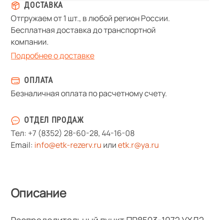
ДОСТАВКА
Отгружаем от 1 шт., в любой регион России.
Бесплатная доставка до транспортной
компании.
Подробнее о доставке
ОПЛАТА
Безналичная оплата по расчетному счету.
ОТДЕЛ ПРОДАЖ
Тел:
+7 (8352) 28-60-28
,
44-16-08
Email:
info@etk-rezerv.ru
или
etk.r@ya.ru
Описание
Распределительный пункт ПР8503-1072 УХЛ2,