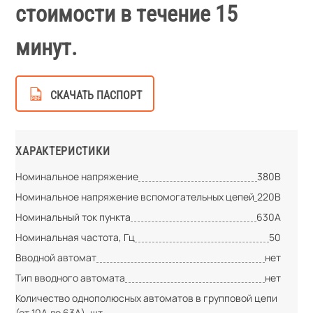
стоимости в течение 15
минут.
СКАЧАТЬ ПАСПОРТ
ХАРАКТЕРИСТИКИ
Номинальное напряжение
380В
Номинальное напряжение вспомогательных цепей
220В
Номинальный ток пункта
630А
Номинальная частота, Гц
50
Вводной автомат
нет
Тип вводного автомата
нет
Количество однополюсных автоматов в групповой цепи
(от 10А до 63А), шт.