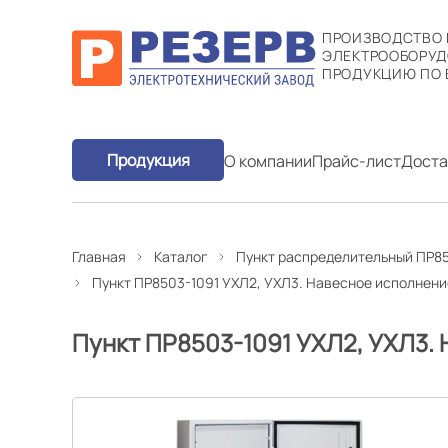
ПРОИЗВОДСТВО
ЭЛЕКТРООБОРУД
ПРОДУКЦИЮ ПО 
Продукция
О компании
Прайс-лист
Доста
Главная
Каталог
Пункт распределительный ПР85
Пункт ПР8503-1091 УХЛ2, УХЛ3. Навесное исполнени
Пункт ПР8503-1091 УХЛ2, УХЛ3.