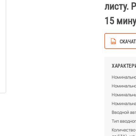
листу. 
15 мину
СКАЧАТ
ХАРАКТЕР
Номинально
Номинально
Номинальны
Номинальна
Вводной ав
Тип вводно
Количество