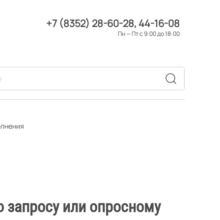
+7 (8352) 28-60-28
44-16-08
Пн — Пт с 9:00 до 18:00
олнения
о запросу или опросному