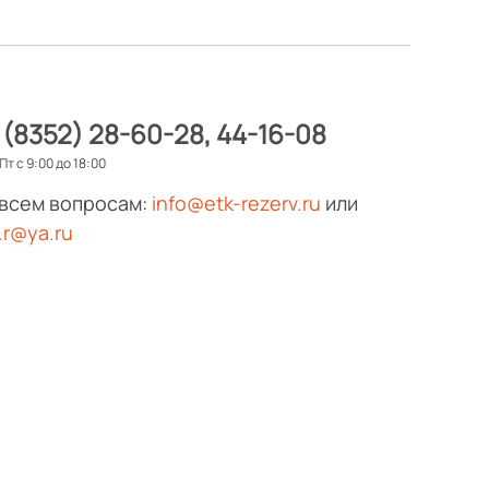
 (8352) 28-60-28
44-16-08
Пт с 9:00 до 18:00
 всем вопросам:
info@etk-rezerv.ru
или
.r@ya.ru