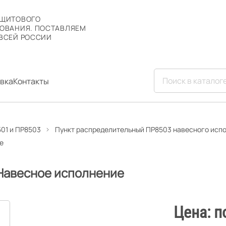
 ЩИТОВОГО
ОВАНИЯ. ПОСТАВЛЯЕМ
ВСЕЙ РОССИИ
вка
Контакты
01 и ПР8503
Пункт распределительный ПР8503 навесного исп
е
 Навесное исполнение
Цена: п