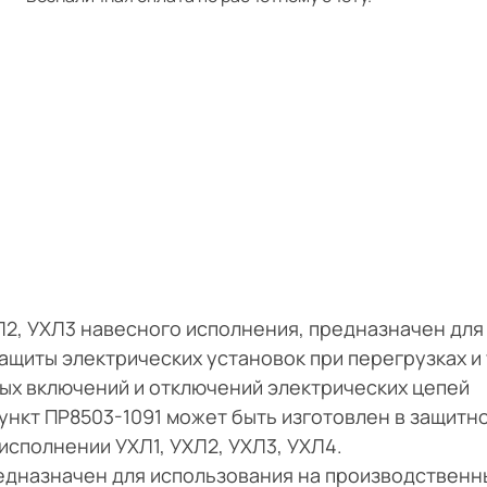
Л2, УХЛ3 навесного исполнения, предназначен для
ащиты электрических установок при перегрузках и 
ых включений и отключений электрических цепей
ункт ПР8503-1091 может быть изготовлен в защитн
 исполнении УХЛ1, УХЛ2, УХЛ3, УХЛ4.
едназначен для использования на производственн