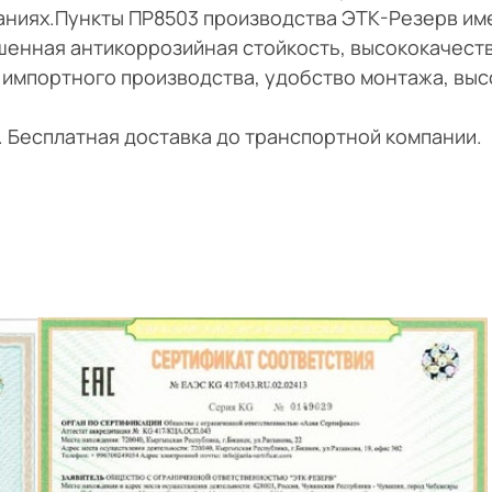
даниях.Пункты ПР8503 производства ЭТК-Резерв им
шенная антикоррозийная стойкость, высококачест
 импортного производства, удобство монтажа, выс
и. Бесплатная доставка до транспортной компании.