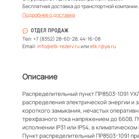
Бесплатная доставка до транспортной компании.
Подробнее о доставке
ОТДЕЛ ПРОДАЖ
Тел:
+7 (8352) 28-60-28
,
44-16-08
Email:
info@etk-rezerv.ru
или
etk.r@ya.ru
Описание
Распределительный пункт ПР8503-1091 УХ
распределения электрической энергии и з
короткого замыкания, нечастых оперативн
трехфазного тока напряжением до 660В. П
исполнении IP31 или IP54, в климатическом
Пункт распределительный ПР8503-1091 пр