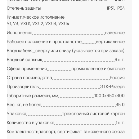
Степень защиты
IP31, IP54
Климатическое исполнение
У1, У3, УХЛ1, УХЛ2, УХЛ3, УХЛ4
Исполнение
навесное
Рабочее положение в пространстве
вертикальное
Ввод кабеля
сверху или снизу (указывается при заказе)
Вводной сальник
6 шт.
Сфера применения
промышленное и бытовое
Страна производства
Россия
Производитель
ЭТК-Резерв
Габаритные размеры, мм
1000х650х300
Вес, кг, не более
35,0
Упаковка
трехслойный листовой картон
Количество в упаковке
1 шт.
Комплектность
паспорт, сертификат Таможенного союза