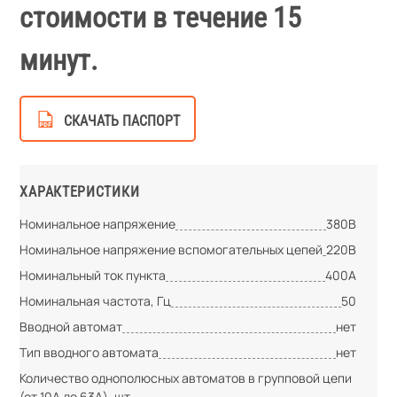
стоимости в течение 15
минут.
СКАЧАТЬ ПАСПОРТ
ХАРАКТЕРИСТИКИ
Номинальное напряжение
380В
Номинальное напряжение вспомогательных цепей
220В
Номинальный ток пункта
400А
Номинальная частота, Гц
50
Вводной автомат
нет
Тип вводного автомата
нет
Количество однополюсных автоматов в групповой цепи
(от 10А до 63А), шт.