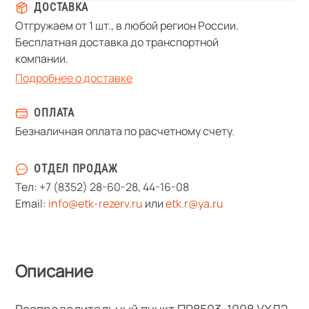
ДОСТАВКА
Отгружаем от 1 шт., в любой регион России.
Бесплатная доставка до транспортной
компании.
Подробнее о доставке
ОПЛАТА
Безналичная оплата по расчетному счету.
ОТДЕЛ ПРОДАЖ
Тел:
+7 (8352) 28-60-28
,
44-16-08
Email:
info@etk-rezerv.ru
или
etk.r@ya.ru
Описание
Распределительный пункт ПР8503-1098 УХЛ2,