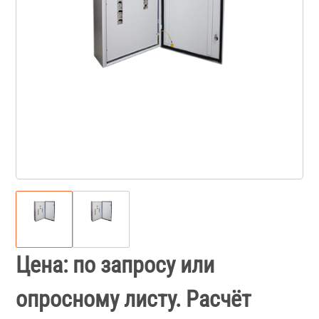
Цена: по запросу или
опросному листу. Расчёт