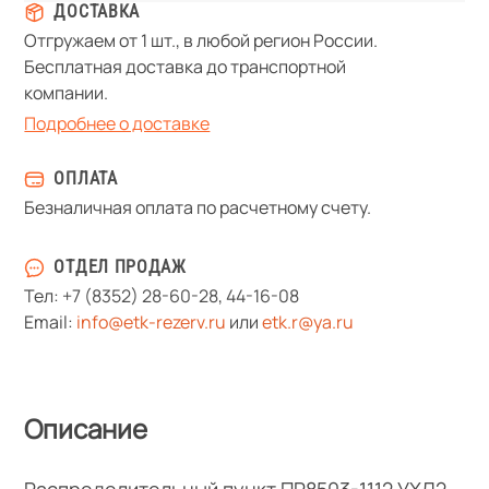
ДОСТАВКА
Отгружаем от 1 шт., в любой регион России.
Бесплатная доставка до транспортной
компании.
Подробнее о доставке
ОПЛАТА
Безналичная оплата по расчетному счету.
ОТДЕЛ ПРОДАЖ
Тел:
+7 (8352) 28-60-28
,
44-16-08
Email:
info@etk-rezerv.ru
или
etk.r@ya.ru
Описание
Распределительный пункт ПР8503-1112 УХЛ2,