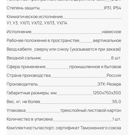
Степень защиты
IP31, IP54
Климатическое исполнение
У1, У3, УХЛ1, УХЛ2, УХЛ3, УХЛ4
Исполнение
навесное
Рабочее положение в пространстве
вертикальное
Ввод кабеля
сверху или снизу (указывается при заказе)
Вводной сальник
6 шт.
Сфера применения
промышленное и бытовое
Страна производства
Россия
Производитель
ЭТК-Резерв
Габаритные размеры, мм
1250х750х300
Вес, кг, не более
55,0
Упаковка
трехслойный листовой картон
Количество в упаковке
1 шт.
Комплектность
паспорт, сертификат Таможенного союза