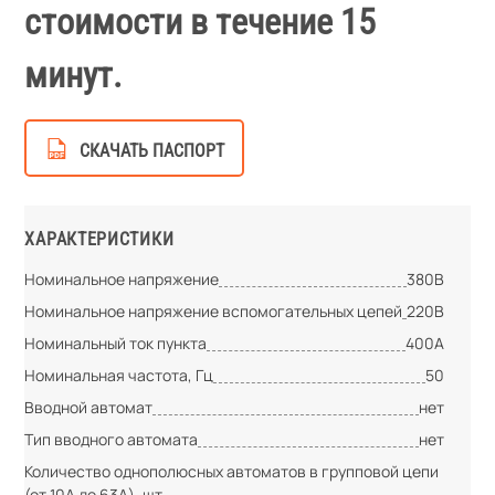
стоимости в течение 15
минут.
СКАЧАТЬ ПАСПОРТ
ХАРАКТЕРИСТИКИ
Номинальное напряжение
380В
Номинальное напряжение вспомогательных цепей
220В
Номинальный ток пункта
400А
Номинальная частота, Гц
50
Вводной автомат
нет
Тип вводного автомата
нет
Количество однополюсных автоматов в групповой цепи
(от 10А до 63А), шт.