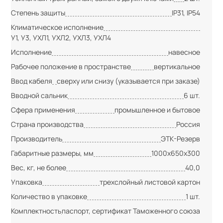
Степень защиты
IP31, IP54
Климатическое исполнение
У1, У3, УХЛ1, УХЛ2, УХЛ3, УХЛ4
Исполнение
навесное
Рабочее положение в пространстве
вертикальное
Ввод кабеля
сверху или снизу (указывается при заказе)
Вводной сальник
6 шт.
Сфера применения
промышленное и бытовое
Страна производства
Россия
Производитель
ЭТК-Резерв
Габаритные размеры, мм
1000х650х300
Вес, кг, не более
40,0
Упаковка
трехслойный листовой картон
Количество в упаковке
1 шт.
Комплектность
паспорт, сертификат Таможенного союза