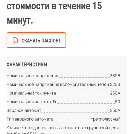
стоимости в течение 15
минут.
СКАЧАТЬ ПАСПОРТ
ХАРАКТЕРИСТИКИ
Номинальное напряжение
380В
Номинальное напряжение вспомогательных цепей
220В
Номинальный ток пункта
250А
Номинальная частота, Гц
50
Вводной автомат
250А
Тип вводного автомата
трёхполюсный
Количество однополюсных автоматов в групповой цепи
(от 10А до 63А), шт.