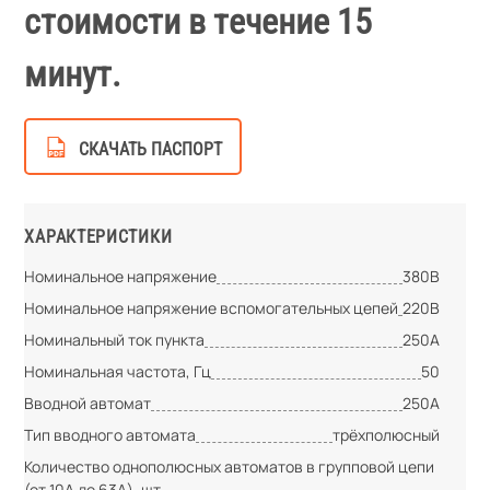
стоимости в течение 15
минут.
СКАЧАТЬ ПАСПОРТ
ХАРАКТЕРИСТИКИ
Номинальное напряжение
380В
Номинальное напряжение вспомогательных цепей
220В
Номинальный ток пункта
250А
Номинальная частота, Гц
50
Вводной автомат
250А
Тип вводного автомата
трёхполюсный
Количество однополюсных автоматов в групповой цепи
(от 10А до 63А), шт.