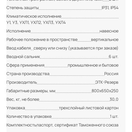
Степень защиты
IP31, IP54
Климатическое исполнение
У1, У3, УХЛ1, УХЛ2, УХЛ3, УХЛ4
Исполнение
навесное
Рабочее положение в пространстве
вертикальное
Ввод кабеля
сверху или снизу (указывается при заказе)
Вводной сальник
6 шт.
Сфера применения
промышленное и бытовое
Страна производства
Россия
Производитель
ЭТК-Резерв
Габаритные размеры, мм
800х650х250
Вес, кг, не более
30,0
Упаковка
трехслойный листовой картон
Количество в упаковке
1 шт.
Комплектность
паспорт, сертификат Таможенного союза