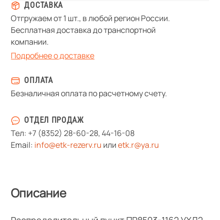
ДОСТАВКА
Отгружаем от 1 шт., в любой регион России.
Бесплатная доставка до транспортной
компании.
Подробнее о доставке
ОПЛАТА
Безналичная оплата по расчетному счету.
ОТДЕЛ ПРОДАЖ
Тел:
+7 (8352) 28-60-28
,
44-16-08
Email:
info@etk-rezerv.ru
или
etk.r@ya.ru
Описание
Распределительный пункт ПР8503-1162 УХЛ2,