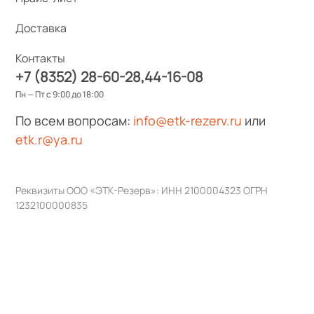
Доставка
Контакты
+7 (8352) 28-60-28
44-16-08
Пн — Пт с 9:00 до 18:00
По всем вопросам:
info@etk-rezerv.ru
или
etk.r@ya.ru
Реквизиты ООО «ЭТК-Резерв»: ИНН 2100004323 ОГРН
1232100000835