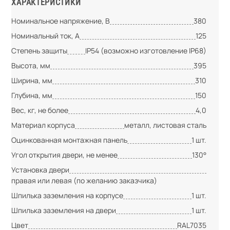
ХАРАКТЕРИСТИКИ
Номинальное напряжение, В
380
Номинальный ток, А
125
Степень защиты
IP54 (возможно изготовление IP68)
Высота, мм
395
Ширина, мм
310
Глубина, мм
150
Вес, кг, не более
4,0
Материал корпуса
металл, листовая сталь
Оцинкованная монтажная панель
1 шт.
Угол открытия двери, не менее
130°
Установка двери
правая или левая (по желанию заказчика)
Шпилька заземления на корпусе
1 шт.
Шпилька заземления на двери
1 шт.
Цвет
RAL7035