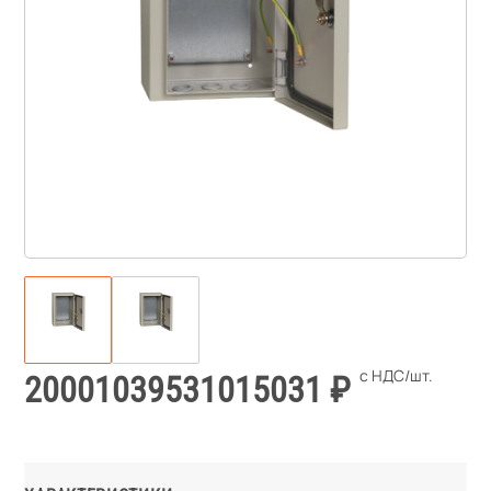
20001039531015031