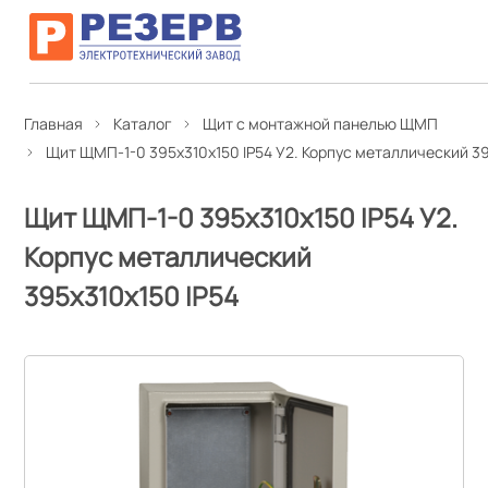
Главная
Каталог
Щит с монтажной панелью ЩМП
Щит ЩМП-1-0 395х310х150 IP54 У2. Корпус металлический 39
Щит ЩМП-1-0 395х310х150 IP54 У2.
Корпус металлический
395х310х150 IP54