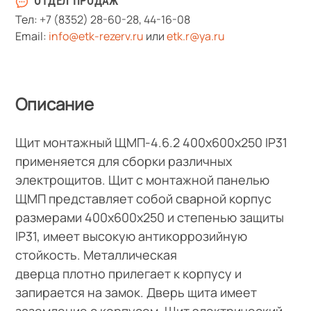
ОТДЕЛ ПРОДАЖ
Тел:
+7 (8352) 28-60-28
,
44-16-08
Email:
info@etk-rezerv.ru
или
etk.r@ya.ru
Описание
Щит монтажный ЩМП-4.6.2 400х600х250 IP31
применяется для сборки различных
электрощитов. Щит с монтажной панелью
ЩМП представляет собой сварной корпус
размерами 400х600х250 и степенью защиты
IP31, имеет высокую антикоррозийную
стойкость. Металлическая
дверца плотно прилегает к корпусу и
запирается на замок. Дверь щита имеет
заземление с корпусом. Щит электрический