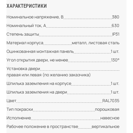
ХАРАКТЕРИСТИКИ
Номинальное напряжение, В
380
Номинальный ток, А
630
Степень защиты
IP31
Материал корпуса
металл, листовая сталь
Оцинкованная монтажная панель
1 шт.
Угол открытия двери, не менее
130°
Установка двери
правая или левая (по желанию заказчика)
Шпилька заземления на корпусе
1 шт.
Шпилька заземления на двери
1 шт.
Цвет
RAL7035
Тип покраски
порошковая
Исполнение
навесное
Рабочее положение в пространстве
вертикальное