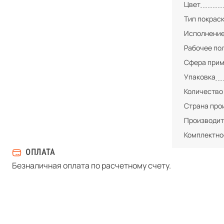
Цвет
Тип покрас
Исполнени
Рабочее по
Сфера при
Упаковка
Количество
Страна про
Производит
Комплектно
ОПЛАТА
Безналичная оплата по расчетному счету.