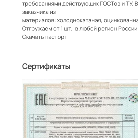
требованиями действующих ГОСТов и ТУ. 
заказчика из
материалов: холоднокатаная, оцинкованн
Отгружаем от 1 шт., в любой регион Росси
Скачать паспорт
Сертификаты