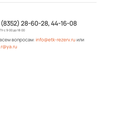
 (8352) 28-60-28
44-16-08
Пт с 9:00 до 18:00
 всем вопросам:
info@etk-rezerv.ru
или
.r@ya.ru