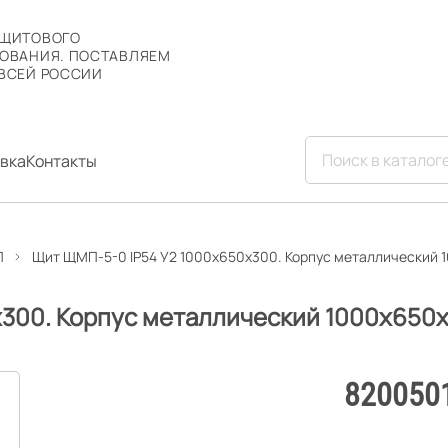
 ЩИТОВОГО
ОВАНИЯ. ПОСТАВЛЯЕМ
ВСЕЙ РОССИИ
вка
Контакты
П
Щит ЩМП-5-0 IP54 У2 1000х650х300. Корпус металлический 
300. Корпус металлический 1000х650х
820050