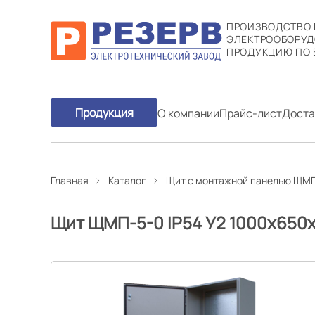
ПРОИЗВОДСТВО
ЭЛЕКТРООБОРУД
ПРОДУКЦИЮ ПО 
Продукция
О компании
Прайс-лист
Доста
Главная
Каталог
Щит с монтажной панелью ЩМ
Щит ЩМП-5-0 IP54 У2 1000х650х