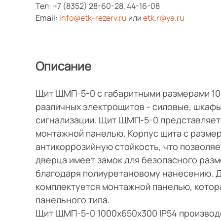
Тел:
+7 (8352) 28-60-28
,
44-16-08
Email:
info@etk-rezerv.ru
или
etk.r@ya.ru
Описание
Щит ЩМП-5-0 с габаритными размерами 10
различных электрощитов - силовые, шкафы
сигнализации. Щит ЩМП-5-0 представляет
монтажной панелью. Корпус щита с размер
антикоррозийную стойкость, что позволя
дверца имеет замок для безопасного разм
благодаря полиуретановому нанесению. Д
комплектуется монтажной панелью, котор
панельного типа.
Щит ЩМП-5-0 1000х650х300 IP54 производ