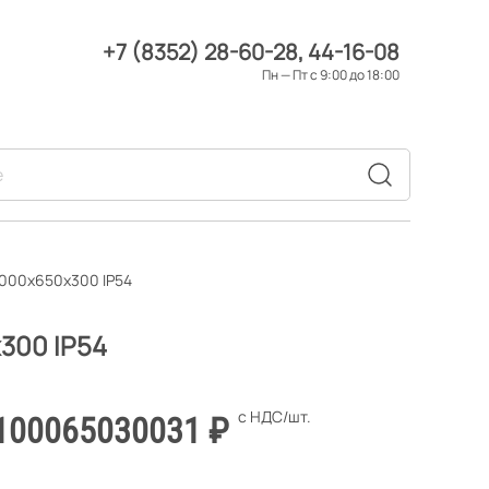
+7 (8352) 28-60-28
44-16-08
Пн — Пт с 9:00 до 18:00
1000х650х300 IP54
300 IP54
100065030031