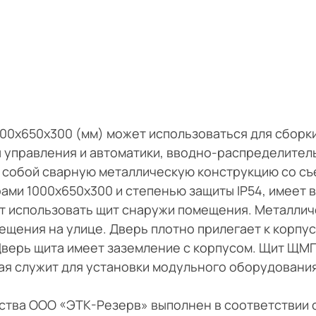
00х650х300 (мм) может использоваться для сборк
 управления и автоматики, вводно-распределител
 собой сварную металлическую конструкцию со с
ами 1000х650х300 и степенью защиты IP54, имеет 
ет использовать щит снаружи помещения. Металлич
ещения на улице. Дверь плотно прилегает к корпус
верь щита имеет заземление с корпусом. Щит ЩМ
ая служит для установки модульного оборудования
ства ООО «ЭТК-Резерв» выполнен в соответствии 