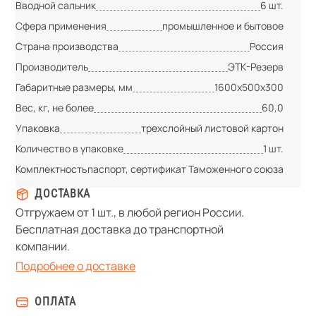
Вводной сальник
6 шт.
Сфера применения
промышленное и бытовое
Страна производства
Россия
Производитель
ЭТК-Резерв
Габаритные размеры, мм
1600х500х300
Вес, кг, не более
60,0
Упаковка
трехслойный листовой картон
Количество в упаковке
1 шт.
Комплектность
паспорт, сертификат Таможенного союза
ДОСТАВКА
Отгружаем от 1 шт., в любой регион России.
Бесплатная доставка до транспортной
компании.
Подробнее о доставке
ОПЛАТА