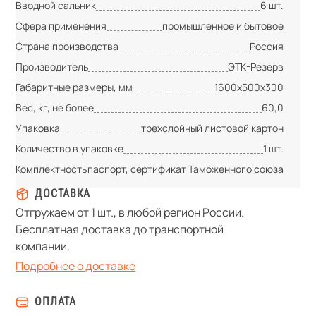
Вводной сальник
6 шт.
Сфера применения
промышленное и бытовое
Страна производства
Россия
Производитель
ЭТК-Резерв
Габаритные размеры, мм
1600х500х300
Вес, кг, не более
60,0
Упаковка
трехслойный листовой картон
Количество в упаковке
1 шт.
Комплектность
паспорт, сертификат Таможенного союза
ДОСТАВКА
Отгружаем от 1 шт., в любой регион России.
Бесплатная доставка до транспортной
компании.
Подробнее о доставке
ОПЛАТА