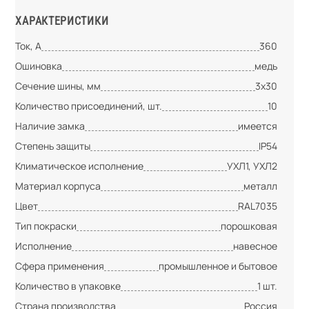
ХАРАКТЕРИСТИКИ
Ток, А
360
Ошиновка
медь
Сечение шины, мм
3х30
Количество присоединений, шт.
10
Наличие замка
имеется
Степень защиты
IP54
Климатическое исполнение
УХЛ1, УХЛ2
Материал корпуса
металл
Цвет
RAL7035
Тип покраски
порошковая
Исполнение
навесное
Сфера применения
промышленное и бытовое
Количество в упаковке
1 шт.
Страна производства
Россия