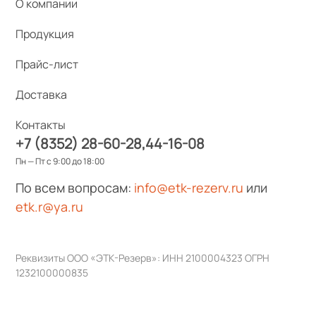
О компании
Продукция
Прайс-лист
Доставка
Контакты
+7 (8352) 28-60-28
44-16-08
Пн — Пт с 9:00 до 18:00
По всем вопросам:
info@etk-rezerv.ru
или
etk.r@ya.ru
Реквизиты ООО «ЭТК-Резерв»: ИНН 2100004323 ОГРН
1232100000835