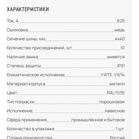
ХАРАКТЕРИСТИКИ
Ток, А
625
Ошиновка
медь
Сечение шины, мм
4х40
Количество присоединений, шт.
10
Наличие замка
имеется
Степень защиты
IP31
Климатическое исполнение
УХЛ3, УХЛ4
Материал корпуса
металл
Цвет
RAL7035
Тип покраски
порошковая
Исполнение
навесное
Сфера применения
промышленное и бытовое
Количество в упаковке
1 шт.
Страна производства
Россия