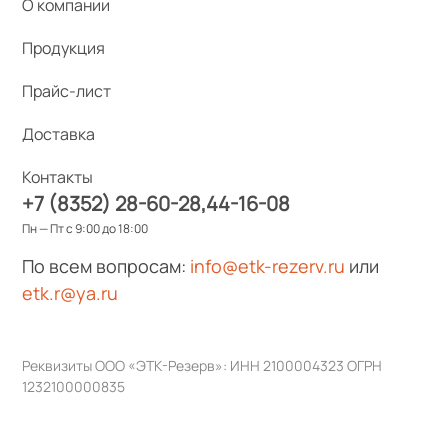
О компании
Продукция
Прайс-лист
Доставка
Контакты
+7 (8352) 28-60-28
44-16-08
Пн — Пт с 9:00 до 18:00
По всем вопросам:
info@etk-rezerv.ru
или
etk.r@ya.ru
Реквизиты ООО «ЭТК-Резерв»: ИНН 2100004323 ОГРН
1232100000835