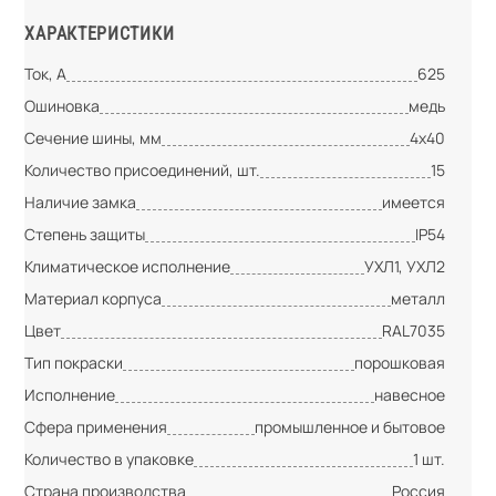
ХАРАКТЕРИСТИКИ
Ток, А
625
Ошиновка
медь
Сечение шины, мм
4х40
Количество присоединений, шт.
15
Наличие замка
имеется
Степень защиты
IP54
Климатическое исполнение
УХЛ1, УХЛ2
Материал корпуса
металл
Цвет
RAL7035
Тип покраски
порошковая
Исполнение
навесное
Сфера применения
промышленное и бытовое
Количество в упаковке
1 шт.
Страна производства
Россия