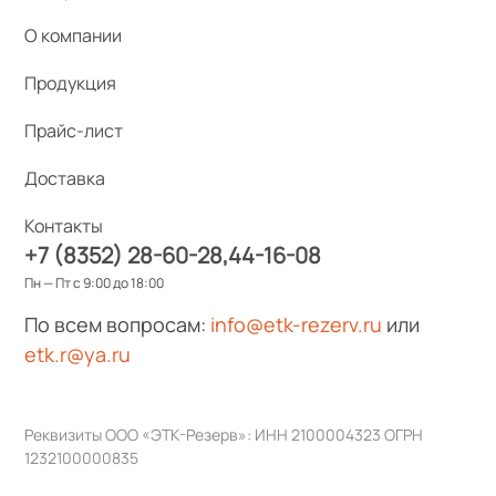
О компании
Продукция
Прайс-лист
Доставка
Контакты
+7 (8352) 28-60-28
44-16-08
Пн — Пт с 9:00 до 18:00
По всем вопросам:
info@etk-rezerv.ru
или
etk.r@ya.ru
Реквизиты ООО «ЭТК-Резерв»: ИНН 2100004323 ОГРН
1232100000835