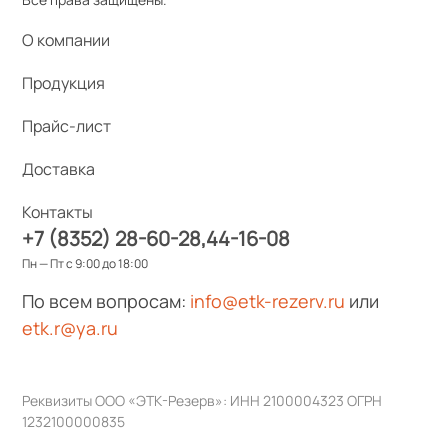
О компании
Продукция
Прайс-лист
Доставка
Контакты
+7 (8352) 28-60-28
44-16-08
Пн — Пт с 9:00 до 18:00
По всем вопросам:
info@etk-rezerv.ru
или
etk.r@ya.ru
Реквизиты ООО «ЭТК-Резерв»: ИНН 2100004323 ОГРН
1232100000835