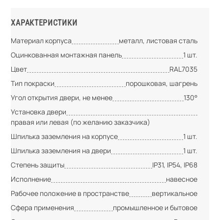
ХАРАКТЕРИСТИКИ
Материал корпуса
металл, листовая сталь
Оцинкованная монтажная панель
1 шт.
Цвет
RAL7035
Тип покраски
порошковая, шагрень
Угол открытия двери, не менее
130°
Установка двери
правая или левая (по желанию заказчика)
Шпилька заземления на корпусе
1 шт.
Шпилька заземления на двери
1 шт.
Степень защиты
IP31, IP54, IP68
Исполнение
навесное
Рабочее положение в пространстве
вертикальное
Сфера применения
промышленное и бытовое