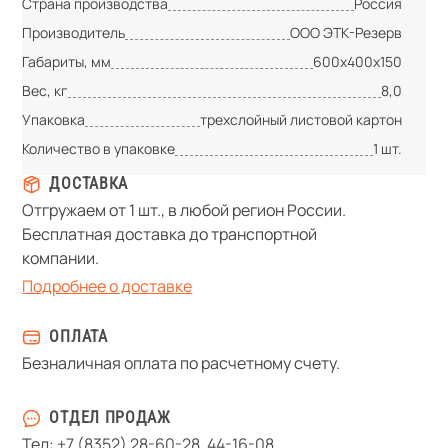
Страна производства
Россия
Производитель
ООО ЭТК-Резерв
Габариты, мм
600х400х150
Вес, кг
8,0
Упаковка
трехслойный листовой картон
Количество в упаковке
1 шт.
ДОСТАВКА
Отгружаем от 1 шт., в любой регион России.
Бесплатная доставка до транспортной
компании.
Подробнее о доставке
ОПЛАТА
Безналичная оплата по расчетному счету.
ОТДЕЛ ПРОДАЖ
Тел:
+7 (8352) 28-60-28
,
44-16-08