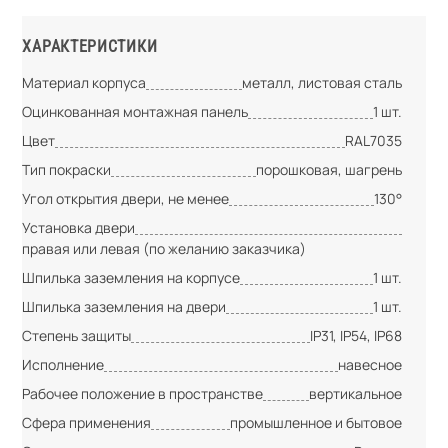
ХАРАКТЕРИСТИКИ
Материал корпуса
металл, листовая сталь
Оцинкованная монтажная панель
1 шт.
Цвет
RAL7035
Тип покраски
порошковая, шагрень
Угол открытия двери, не менее
130°
Установка двери
правая или левая (по желанию заказчика)
Шпилька заземления на корпусе
1 шт.
Шпилька заземления на двери
1 шт.
Степень защиты
IP31, IP54, IP68
Исполнение
навесное
Рабочее положение в пространстве
вертикальное
Сфера применения
промышленное и бытовое