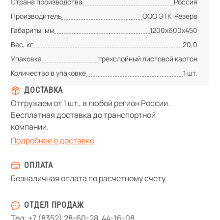
Страна производства
Россия
Производитель
ООО ЭТК-Резерв
Габариты, мм
1200х600х450
Вес, кг
20,0
Упаковка
трехслойный листовой картон
Количество в упаковке
1 шт.
ДОСТАВКА
Отгружаем от 1 шт., в любой регион России.
Бесплатная доставка до транспортной
компании.
Подробнее о доставке
ОПЛАТА
Безналичная оплата по расчетному счету.
ОТДЕЛ ПРОДАЖ
Тел:
+7 (8352) 28-60-28
,
44-16-08