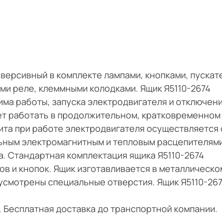
ерсивный в комплекте лампами, кнопками, пускат
ми реле, клеммными колодками. Ящик Я5110-2674
ма работы, запуска электродвигателя и отключен
ет работать в продолжительном, кратковременном
та при работе электродвигателя осуществляется
ьным электромагнитным и тепловым расцепителями
. Стандартная комплектация ящика Я5110-2674
ов и кнопок. Ящик изготавливается в металлическо
усмотрены специальные отверстия. Ящик Я5110-26
и. Бесплатная доставка до транспортной компании.