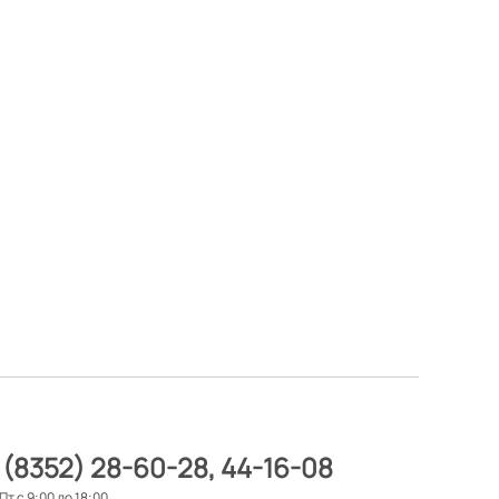
 (8352) 28-60-28
44-16-08
Пт с 9:00 до 18:00