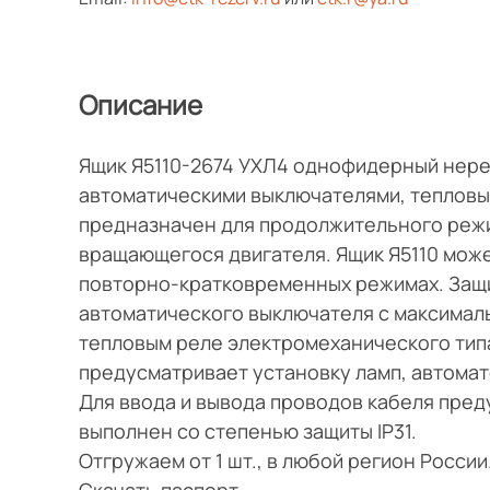
Описание
Ящик Я5110-2674 УХЛ4 однофидерный нерев
автоматическими выключателями, тепловы
предназначен для продолжительного режи
вращающегося двигателя. Ящик Я5110 мож
повторно-кратковременных режимах. Защи
автоматического выключателя с максимал
тепловым реле электромеханического типа
предусматривает установку ламп, автомат
Для ввода и вывода проводов кабеля пред
выполнен со степенью защиты IP31.
Отгружаем от 1 шт., в любой регион Росси
Скачать паспорт