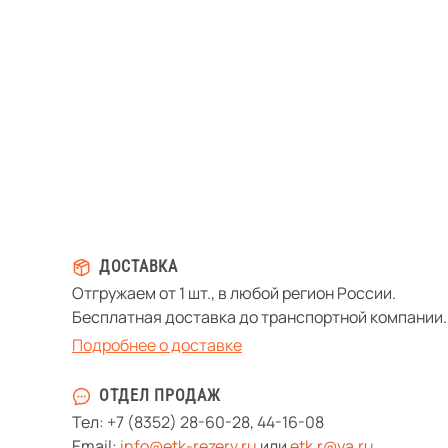
ДОСТАВКА
Отгружаем от 1 шт., в любой регион России.
Бесплатная доставка до транспортной компании.
Подробнее о доставке
ОТДЕЛ ПРОДАЖ
Тел:
+7 (8352) 28-60-28
,
44-16-08
Email:
info@etk-rezerv.ru
или
etk.r@ya.ru