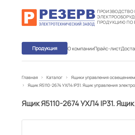
ПРОИЗВОДСТВО
ЭЛЕКТРООБОРУД
ПРОДУКЦИЮ ПО 
Продукция
О компании
Прайс-лист
Доста
Главная
Каталог
Ящики управления освещением
Ящик Я5110-2674 УХЛ4 IP31. Ящик управления элект
Ящик Я5110-2674 УХЛ4 IP31. Ящи