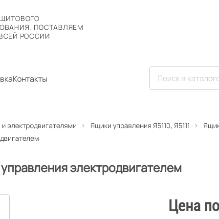
 ЩИТОВОГО
ОВАНИЯ. ПОСТАВЛЯЕМ
ВСЕЙ РОССИИ
вка
Контакты
 и электродвигателями
Ящики управления Я5110, Я5111
Ящик
родвигателем
к управления электродвигателем
Цена по