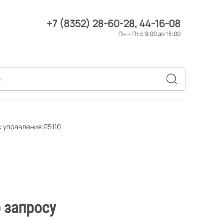
+7 (8352) 28-60-28
44-16-08
Пн — Пт с 9:00 до 18:00
 управления Я5110
 запросу