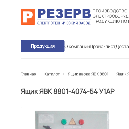
ПРОИЗВОДСТВО
ЭЛЕКТРООБОРУД
ПРОДУКЦИЮ ПО 
Продукция
О компании
Прайс-лист
Доста
Главная
Каталог
Ящик ввода ЯВК 8801
Ящик Я
Ящик ЯВК 8801-4074-54 У1АР