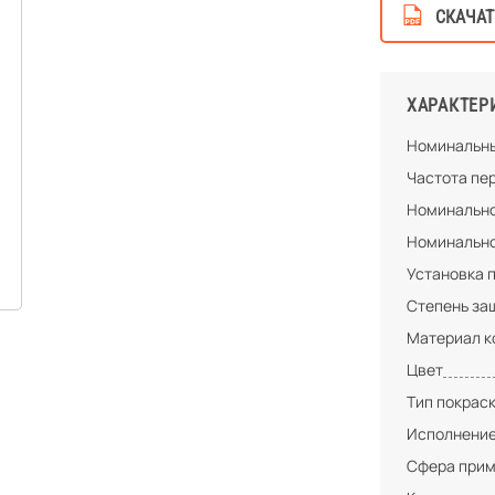
СКАЧАТ
ХАРАКТЕР
Номинальны
Частота пе
Номинально
Номинально
Установка 
Степень за
Материал к
Цвет
Тип покрас
Исполнени
Сфера при