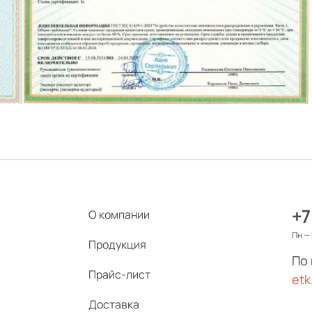
+7
О компании
Пн — 
Продукция
По
Прайс-лист
etk
Доставка