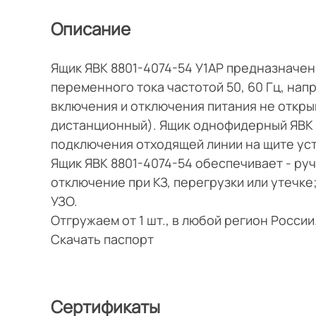
Описание
Ящик ЯВК 8801-4074-54 У1АР предназначен
переменного тока частотой 50, 60 Гц, на
включения и отключения питания не откры
дистанционный). Ящик однофидерный ЯВК 
подключения отходящей линии на щите уст
Ящик ЯВК 8801-4074-54 обеспечивает - ру
отключение при КЗ, перегрузки или утечк
УЗО.
Отгружаем от 1 шт., в любой регион Росси
Скачать паспорт
Сертификаты