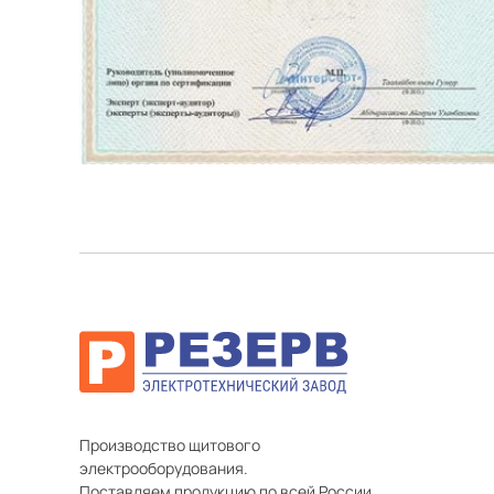
Производство щитового
электрооборудования.
Поставляем продукцию по всей России