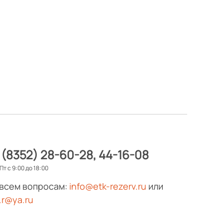
 (8352) 28-60-28
44-16-08
Пт с 9:00 до 18:00
 всем вопросам:
info@etk-rezerv.ru
или
.r@ya.ru