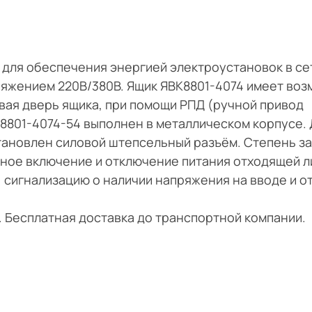
 для обеспечения энергией электроустановок в се
пряжением 220В/380В. Ящик ЯВК8801-4074 имеет во
вая дверь ящика, при помощи РПД (ручной привод
8801-4074-54 выполнен в металлическом корпусе. 
ановлен силовой штепсельный разъём. Степень за
чное включение и отключение питания отходящей л
е; сигнализацию о наличии напряжения на вводе и 
и. Бесплатная доставка до транспортной компании.