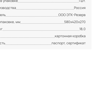
 в упаковке
1 шт.
изводства
Россия
ель
ООО ЭТК-Резерв
упаковке, мм
580х420х270
кг
18,0
картонная коробка
сть
паспорт, сертификат