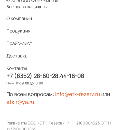
© 2026 ООО «ЭТК-Резерв»
Все права защищены.
О компании
Продукция
Прайс-лист
Доставка
Контакты
+7 (8352) 28-60-28
44-16-08
Пн — Пт с 9:00 до 18:00
По всем вопросам:
info@etk-rezerv.ru
или
etk.r@ya.ru
Реквизиты ООО «ЭТК-Резерв»: ИНН 2100004323 ОГРН
1232100000835