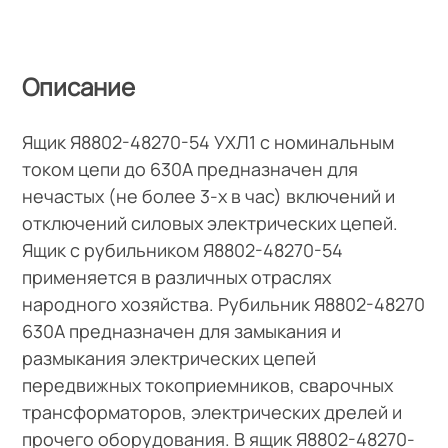
Описание
Ящик Я8802-48270-54 УХЛ1 с номинальным
током цепи до 630А предназначен для
нечастых (не более 3-х в час) включений и
отключений силовых электрических цепей.
Ящик с рубильником Я8802-48270-54
применяется в различных отраслях
народного хозяйства. Рубильник Я8802-48270
630А предназначен для замыкания и
размыкания электрических цепей
передвижных токоприемников, сварочных
трансформаторов, электрических дрелей и
прочего оборудования. В ящик Я8802-48270-