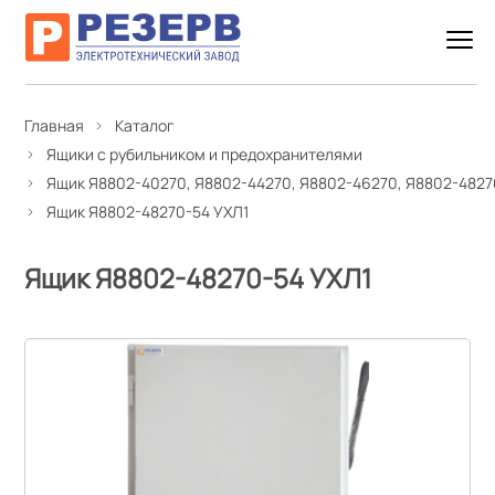
Главная
Каталог
Ящики с рубильником и предохранителями
Ящик Я8802-40270, Я8802-44270, Я8802-46270, Я8802-4827
Ящик Я8802-48270-54 УХЛ1
Ящик Я8802-48270-54 УХЛ1