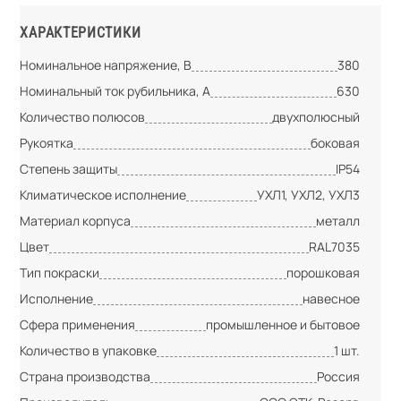
ХАРАКТЕРИСТИКИ
Номинальное напряжение, В
380
Номинальный ток рубильника, А
630
Количество полюсов
двухполюсный
Рукоятка
боковая
Степень защиты
IP54
Климатическое исполнение
УХЛ1, УХЛ2, УХЛ3
Материал корпуса
металл
Цвет
RAL7035
Тип покраски
порошковая
Исполнение
навесное
Сфера применения
промышленное и бытовое
Количество в упаковке
1 шт.
Страна производства
Россия