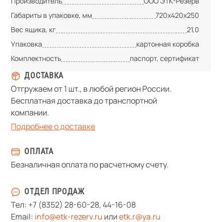
Производитель
ООО ЭТК-Резерв
Габариты в упаковке, мм
720х420х250
Вес ящика, кг
21,0
Упаковка
картонная коробка
Комплектность
паспорт, сертификат
ДОСТАВКА
Отгружаем от 1 шт., в любой регион России.
Бесплатная доставка до транспортной
компании.
Подробнее о доставке
ОПЛАТА
Безналичная оплата по расчетному счету.
ОТДЕЛ ПРОДАЖ
Тел:
+7 (8352) 28-60-28
,
44-16-08
Email:
info@etk-rezerv.ru
или
etk.r@ya.ru