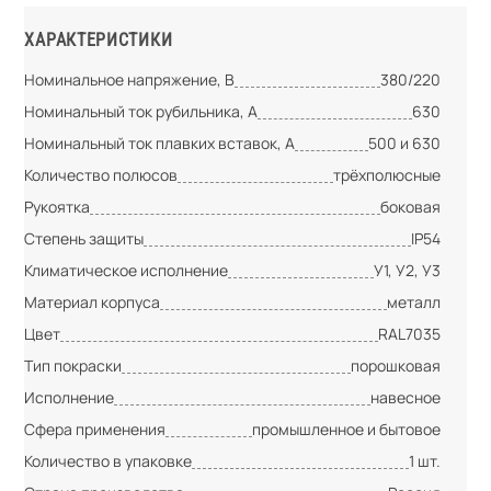
ХАРАКТЕРИСТИКИ
Номинальное напряжение, В
380/220
Номинальный ток рубильника, А
630
Номинальный ток плавких вставок, А
500 и 630
Количество полюсов
трёхполюсные
Рукоятка
боковая
Степень защиты
IP54
Климатическое исполнение
У1, У2, У3
Материал корпуса
металл
Цвет
RAL7035
Тип покраски
порошковая
Исполнение
навесное
Сфера применения
промышленное и бытовое
Количество в упаковке
1 шт.