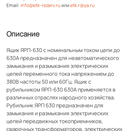
Email:
info@etk-rezerv.ru
или
etk.r@ya.ru
Описание
Ящик ЯРП-630 с номинальным током цепи до
630А предназначен для неавтоматического
замыкания и размыкания электрических
цепей переменного тока напряжением до
380В частоты 50 или 60Гц. Ящик с
рубильником ЯРП-630 630А применяется в
различных отраслях народного хозяйства.
Рубильник ЯРП 630 предназначен для
замыкания и размыкания электрических
цепей передвижных токоприемников,
сварочных трансформаторов, электрических