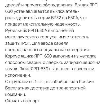
дрелей и прочего оборудования. В ящик ЯРП
630 устанавливается выключатель-
разъеденитель серии ВР32 на 630А, что
придает максимальную надежность.
Рубильник ЯРП 630А выполнен из
металлического корпуса, имеет степень
защиты IP54. Для ввода кабеля
предназначены специальные отверстия.
Корпус ящика ЯРП-630 выполнен из металла
способом сварки, с дверью, запирающейся на
замок. Ящик ЯРП-630 выполнен в навесном
исполнении.
Отгружаем от 1 шт., в любой регион России.
Бесплатная доставка до транспортной
компании.
Скачать паспорт