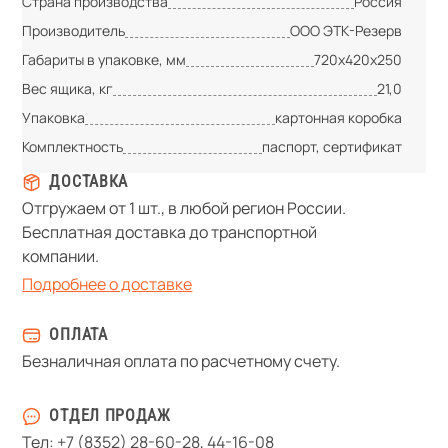
Страна производства
Россия
Производитель
ООО ЭТК-Резерв
Габариты в упаковке, мм
720х420х250
Вес ящика, кг
21,0
Упаковка
картонная коробка
Комплектность
паспорт, сертификат
ДОСТАВКА
Отгружаем от 1 шт., в любой регион России.
Бесплатная доставка до транспортной
компании.
Подробнее о доставке
ОПЛАТА
Безналичная оплата по расчетному счету.
ОТДЕЛ ПРОДАЖ
Тел:
+7 (8352) 28-60-28
,
44-16-08