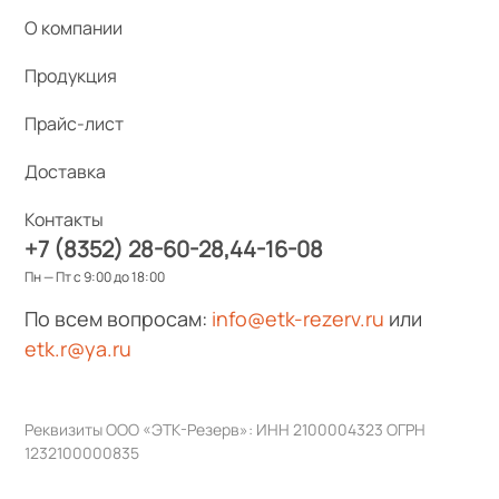
О компании
Продукция
Прайс-лист
Доставка
Контакты
+7 (8352) 28-60-28
44-16-08
Пн — Пт с 9:00 до 18:00
По всем вопросам:
info@etk-rezerv.ru
или
etk.r@ya.ru
Реквизиты ООО «ЭТК-Резерв»: ИНН 2100004323 ОГРН
1232100000835