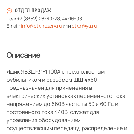
ОТДЕЛ ПРОДАЖ
Тел:
+7 (8352) 28-60-28
,
44-16-08
Email:
info@etk-rezerv.ru
или
etk.r@ya.ru
Описание
Ящик ЯВЗШ-31-1 100А с трехполюсным
рубильником и разъёмом ШЩ 4х60
предназначен для применения в
электрических установках переменного тока
напряжением до 660В частоты 50 и 60 Гц и
постоянного тока 440В, служат для
управления оборудованием,
осуществляющим передачу, распределение и